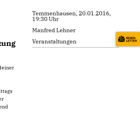
Temmenhausen, 20.01.2016,
19:30 Uhr
Manfred Lehner
Veranstaltungen
zung
Heiner
ittags
er
send