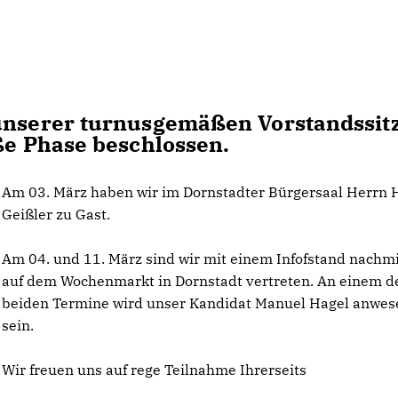
 unserer turnusgemäßen Vorstandssit
iße Phase beschlossen.
Am 03. März haben wir im Dornstadter Bürgersaal Herrn 
Geißler zu Gast.
Am 04. und 11. März sind wir mit einem Infofstand nachm
auf dem Wochenmarkt in Dornstadt vertreten. An einem d
beiden Termine wird unser Kandidat Manuel Hagel anwe
sein.
Wir freuen uns auf rege Teilnahme Ihrerseits