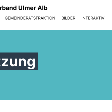
band Ulmer Alb
GEMEINDERATSFRAKTION
BILDER
INTERAKTIV
tzung