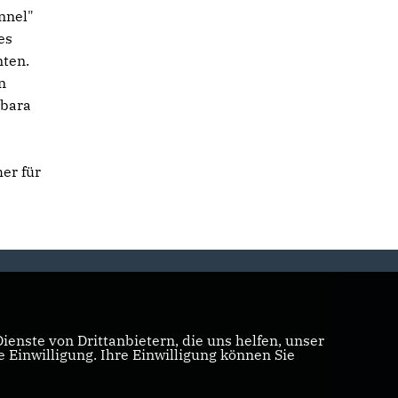
nnel"
es
ten.
n
rbara
er für
enste von Drittanbietern, die uns helfen, unser
Einwilligung. Ihre Einwilligung können Sie