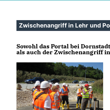
Zwischenangriff in Lehr und Po
Sowohl das Portal bei Dornstad
als auch der Zwischenangriff i