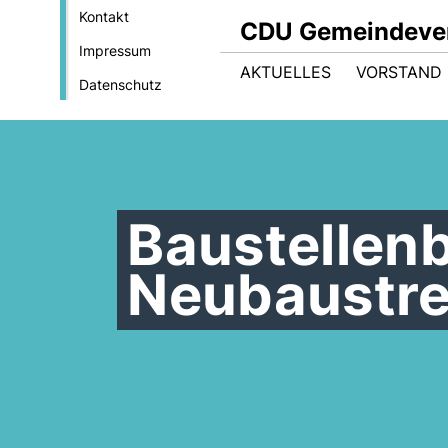
Kontakt
CDU Gemeindever
Impressum
AKTUELLES
VORSTAND
Datenschutz
Baustellen
Neubaustr