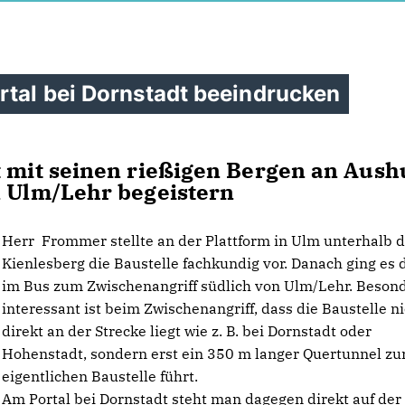
rtal bei Dornstadt beeindrucken
t mit seinen rießigen Bergen an Aush
n Ulm/Lehr begeistern
Herr Frommer stellte an der Plattform in Ulm unterhalb 
Kienlesberg die Baustelle fachkundig vor. Danach ging es
im Bus zum Zwischenangriff südlich von Ulm/Lehr. Beson
interessant ist beim Zwischenangriff, dass die Baustelle n
direkt an der Strecke liegt wie z. B. bei Dornstadt oder
Hohenstadt, sondern erst ein 350 m langer Quertunnel zu
eigentlichen Baustelle führt.
Am Portal bei Dornstadt steht man dagegen direkt auf der