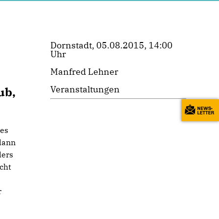
Dornstadt, 05.08.2015, 14:00
Uhr
Manfred Lehner
Veranstaltungen
ub,
des
 dann
ders
icht
r