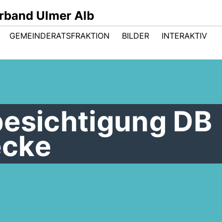
band Ulmer Alb
GEMEINDERATSFRAKTION
BILDER
INTERAKTIV
besichtigung DB
ecke