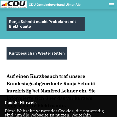
CDU Gemeindeverband Ulmer Alb
Ronja Schmitt macht Probefahrt mit
Elektroauto
Kurzbesuch in Westerstetten
Auf einen Kurzbesuch traf unsere
Bundestagsabgeordnete Ronja Schmitt
kurzfristig bei Manfred Lehner ein. Sie
informierte sich über das vor kurzem
Cookie Hinweis
angeschaffte Elektroauto.
Diese Webseite verwendet Cookies, die notwendig
sind, um die Webseite zu nutzen. Weiterhin