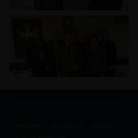
Homepage des Gemeindeverbandes CDU Ulmer Alb
IMPRESSUM
DATENSCHUTZ
KONTAKT
CDU Alb-Donau-Ulm