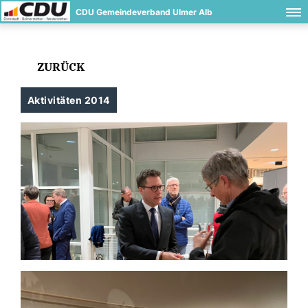
CDU Gemeindeverband Ulmer Alb
ZURÜCK
Aktivitäten 2014