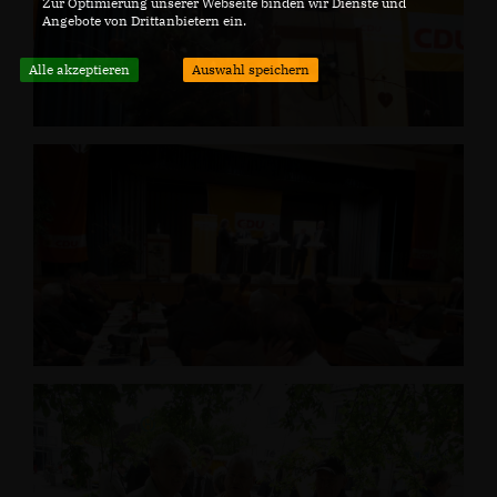
Zur Optimierung unserer Webseite binden wir Dienste und
Angebote von Drittanbietern ein.
Alle akzeptieren
Auswahl speichern