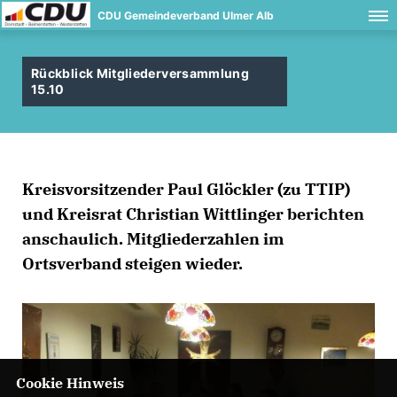
CDU Gemeindeverband Ulmer Alb
Rückblick Mitgliederversammlung
15.10
Kreisvorsitzender Paul Glöckler (zu TTIP)
und Kreisrat Christian Wittlinger berichten
anschaulich. Mitgliederzahlen im
Ortsverband steigen wieder.
Cookie Hinweis