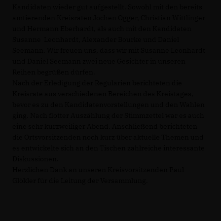
Kandidaten wieder gut aufgestellt. Sowohl mit den bereits
amtierenden Kreisräten Jochen Ogger, Christian Wittlinger
und Hermann Eberhardt, als auch mit den Kandidaten
Susanne Leonhardt, Alexander Bourke und Daniel
Seemann. Wir freuen uns, dass wir mit Susanne Leonhardt
und Daniel Seemann zwei neue Gesichter in unseren
Reihen begrüßen dürfen.
Nach der Erledigung der Regularien berichteten die
Kreisräte aus verschiedenen Bereichen des Kreistages,
bevor es zu den Kandidatenvorstellungen und den Wahlen
ging. Nach flotter Auszählung der Stimmzettel war es auch
eine sehr kurzweiliger Abend. Anschließend berichteten
die Ortsvorsitzenden noch kurz über aktuelle Themen und
es entwickelte sich an den Tischen zahlreiche interessante
Diskussionen.
Herzlichen Dank an unseren Kreisvorsitzenden Paul
Glökler für die Leitung der Versammlung.