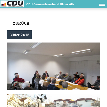
CDU Gemeindeverband Ulmer Alb
ZURÜCK
Bilder 2015